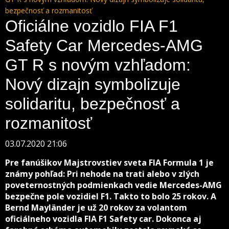
bezpečnosť a rozmanitosť
Oficiálne vozidlo FIA F1
Safety Car Mercedes-AMG
GT R s novým vzhľadom:
Nový dizajn symbolizuje
solidaritu, bezpečnosť a
rozmanitosť
03.07.2020 21:06
Pre fanúšikov Majstrovstiev sveta FIA Formula 1 je
známy pohľad: Pri nehode na trati alebo v zlých
poveternostných podmienkach vedie Mercedes-AMG
bezpečne pole vozidiel F1. Takto to bolo 25 rokov. A
Bernd Mayländer je už 20 rokov za volantom
oficiálneho vozidla FIA F1 Safety car. Dokonca aj