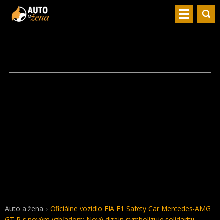
Auto a žena
Oficiálne vozidlo FIA F1 Safety Car Mercedes-AMG
GT R s novým vzhľadom: Nový dizajn symbolizuje solidaritu,