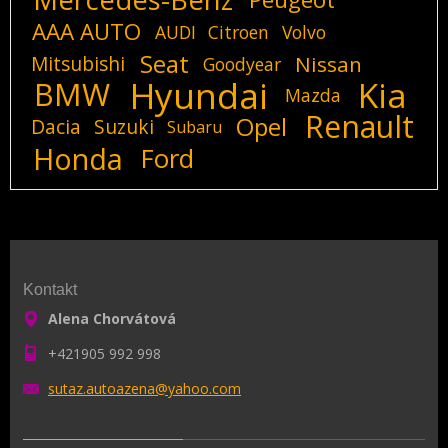
AAA AUTO
AUDI
Citroen
Volvo
Seat
Mitsubishi
Nissan
Goodyear
Hyundai
Kia
BMW
Mazda
Renault
Opel
Dacia
Suzuki
Subaru
Honda
Ford
Kontakt
Alena Chorvátová
+421905 992 998
sutaz.au
toazena@
yahoo.co
m