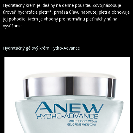
Hydratačný krém je ideálny na denné použitie. Zdvojnásobuje
úroveň hydratácie pleti**, prináša úľavu napnutej pleti a obnovuje
jej pohodlie. Krém je vhodný pre normálnu pleť náchylnú na
vysúšanie.
Hydratačný gélový krém Hydro-Advance