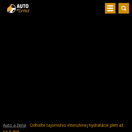
Auto a žena
Odhaľte tajomstvo intenzívnej hydratácie pleti až
na 5 dní!