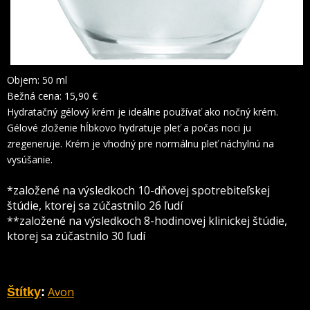
Objem: 50 ml
Bežná cena: 15,90 €
Hydratačný gélový krém je ideálne používať ako nočný krém.
Gélové zloženie hĺbkovo hydratuje pleť a počas noci ju
zregeneruje. Krém je vhodný pre normálnu pleť náchylnú na
vysúšanie.
*založené na výsledkoch 10-dňovej spotrebiteľskej
štúdie, ktorej sa zúčastnilo 26 ľudí
**založené na výsledkoch 8-hodinovej klinickej štúdie,
ktorej sa zúčastnilo 30 ľudí
Avon
Štítky
: