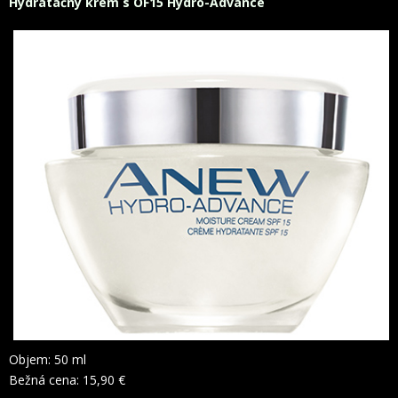
Hydratačný krém s OF15 Hydro-Advance
Objem: 50 ml
Bežná cena: 15,90 €