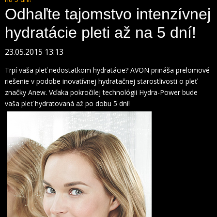
Odhaľte tajomstvo intenzívnej
hydratácie pleti až na 5 dní!
23.05.2015 13:13
Trpí vaša pleť nedostatkom hydratácie? AVON prináša prelomové
riešenie v podobe inovatívnej hydratačnej starostlivosti o pleť
značky Anew. Vďaka pokročilej technológii Hydra-Power bude
vaša pleť hydratovaná až po dobu 5 dní!