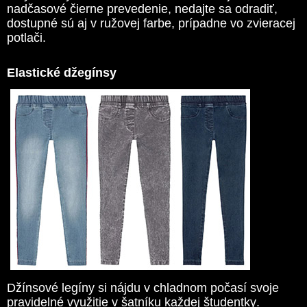
nadčasové čierne prevedenie, nedajte sa odradiť,
dostupné sú aj v ružovej farbe, prípadne vo zvieracej
potlači.
Elastické džegínsy
Džínsové legíny si nájdu v chladnom počasí svoje
pravidelné využitie v šatníku každej študentky.