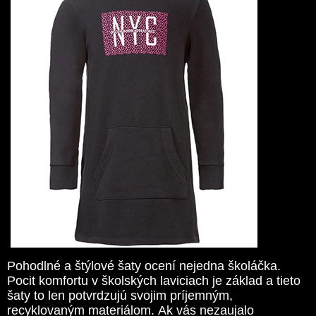
Pohodlné a štýlové šaty ocení nejedna školáčka.
Pocit komfortu v školských laviciach je základ a tieto
šaty to len potvrdzujú svojim príjemným,
recyklovaným materiálom. Ak vás nezaujalo