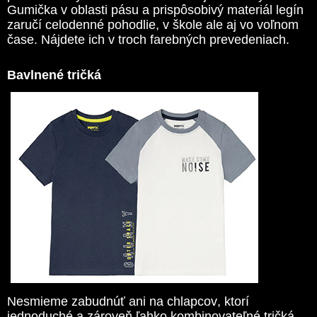
Gumička v oblasti pásu a prispôsobivý materiál legín
zaručí celodenné pohodlie, v škole ale aj vo voľnom
čase. Nájdete ich v troch farebných prevedeniach.
Bavlnené tričká
Nesmieme zabudnúť ani na chlapcov, ktorí
jednoduché a zároveň ľahko kombinovateľné tričká