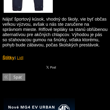
Nájsť športový kúsok, vhodný do školy, vie byť občas
veľkou výzvou, avšak u nás ste zaručene na
správnom mieste. Rifľové tepláky sa stanú obľúbenou
alternatívou pre akčných chlapcov. Výhodou je pás
so sťahovacou gumou na šnúrky, vďaka ktorému,
pohyb bude zábavou, počas školských prestávok.
Lidl
Štítky
:
Späť