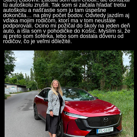
tú autoškolu zrušili. Tak som si začala hľadať tretiu
autoškolu a našťastie som ju tam úspešne
dokončila… na plný počet bodov. Odvtedy jazdím aj
vďaka mojim rodičom, ktorí ma v tom neustále
podporovali. Ocino mi požičal do školy na jeden deň
auto, a išla som v pohodičke do Košíc. Myslím si, že
aj preto som šoférka, lebo som dostala dôveru od
rodičov, čo je veľmi dôležité.