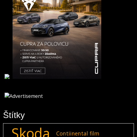
Štítky
Skoda
Contiinental film