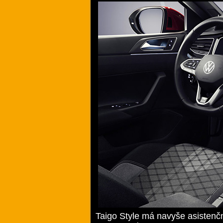
Taigo Style má navyše asistenč