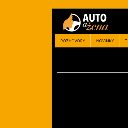
ROZHOVORY
NOVINKY
T