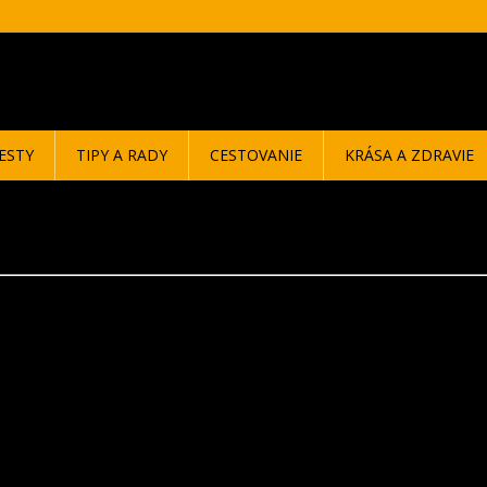
ESTY
TIPY A RADY
CESTOVANIE
KRÁSA A ZDRAVIE