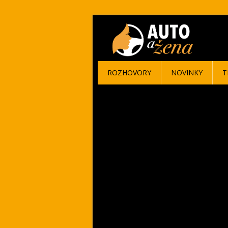
ROZHOVORY
NOVINKY
T