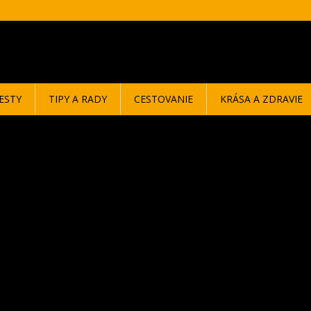
ESTY
TIPY A RADY
CESTOVANIE
KRÁSA A ZDRAVIE