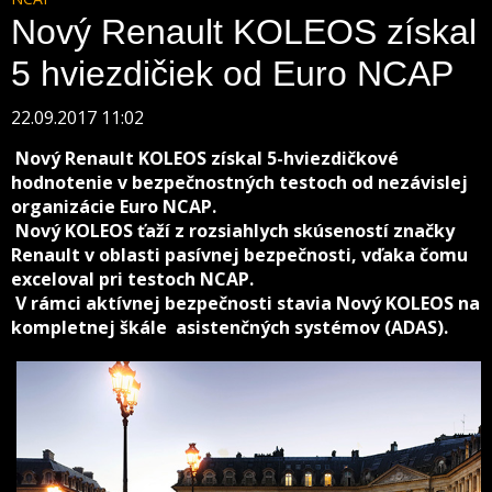
Nový Renault KOLEOS získal
5 hviezdičiek od Euro NCAP
22.09.2017 11:02
Nový Renault KOLEOS získal 5-hviezdičkové
hodnotenie v bezpečnostných testoch od nezávislej
organizácie Euro NCAP.
Nový KOLEOS ťaží z rozsiahlych skúseností značky
Renault v oblasti pasívnej bezpečnosti, vďaka čomu
exceloval pri testoch NCAP.
V rámci aktívnej bezpečnosti stavia Nový KOLEOS na
kompletnej škále asistenčných systémov (ADAS).