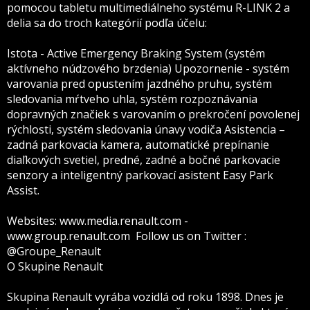
pomocou tabletu multimediálneho systému R-LINK 2 a
delia sa do troch kategórií podľa účelu:
Istota - Active Emergency Braking System (systém
aktívneho núdzového brzdenia) Upozornenie - systém
varovania pred opustením jazdného pruhu, systém
sledovania mŕtveho uhla, systém rozpoznávania
dopravných značiek s varovaním o prekročení povolenej
rýchlosti, systém sledovania únavy vodiča Asistencia –
zadná parkovacia kamera, automatické prepínanie
diaľkových svetiel, predné, zadné a bočné parkovacie
senzory a inteligentný parkovací asistent Easy Park
Assist.
Websites: www.media.renault.com -
www.group.renault.com Follow us on Twitter :
@Groupe_Renault
O Skupine Renault
Skupina Renault vyrába vozidlá od roku 1898. Dnes je