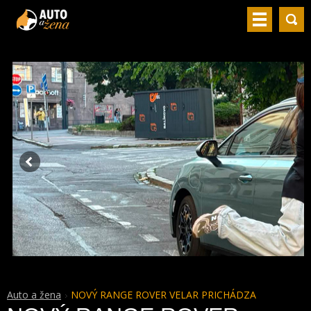
Auto a žena
NOVÝ RANGE ROVER VELAR PRICHÁDZA