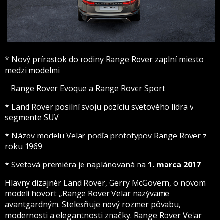
* Nový prírastok do rodiny Range Rover zaplní miesto
medzi modelmi
Range Rover Evoque a Range Rover Sport
* Land Rover posilní svoju pozíciu svetového lídra v
segmente SUV
* Názov modelu Velar podľa prototypov Range Rover z
roku 1969
* Svetová premiéra je naplánovaná na
1. marca 2017
Hlavný dizajnér Land Rover, Gerry McGovern, o novom
modeli hovorí: „Range Rover Velar nazývame
avantgardným. Stelesňuje nový rozmer pôvabu,
modernosti a elegantnosti značky. Range Rover Velar