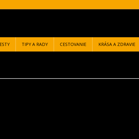
ESTY
TIPY A RADY
CESTOVANIE
KRÁSA A ZDRAVIE