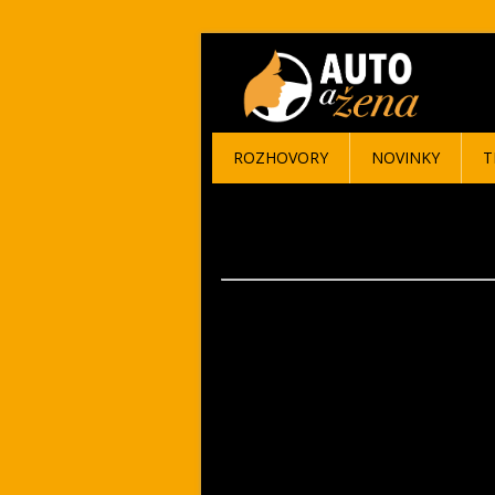
ROZHOVORY
NOVINKY
T