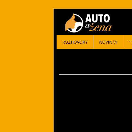
ROZHOVORY
NOVINKY
T