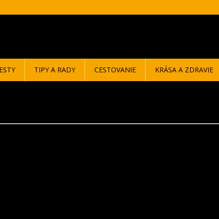
ESTY
TIPY A RADY
CESTOVANIE
KRÁSA A ZDRAVIE