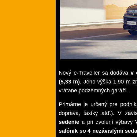
Nový e-Traveller sa dodáva
v 
(5,33 m)
. Jeho výška 1,90 m z
vrátane podzemných garáží.
Primárne je určený pre podnik
doprava, taxíky atď.). V závi
sedenie
a pri zvolení výbavy 
salónik so 4 nezávislými sed