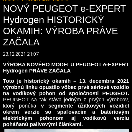
NOVÝ PEUGEOT e-EXPERT
Hydrogen HISTORICKÝ
OKAMIH: VÝROBA PRÁVE
ZAČALA
23.12.2021 21:07
VÝROBA NOVÉHO MODELU PEUGEOT e-EXPERT
Hydrogen PRÁVE ZAČALA
Toto je historický okamih – 13. decembra 2021
výrobnú linku opustilo vôbec prvé sériové vozidlo
na vodíkový pohon od spoločnosti PEUGEOT.
PEUGEOT sa tak stáva jedným z prvých výrobcov,
ktorý ponúka
v segmente úžitkových vozidiel
okrem verzie so spaľovacím a batériovým
elektrickým pohonom aj vodíkovú verziu
poháňanú palivovými článkami.