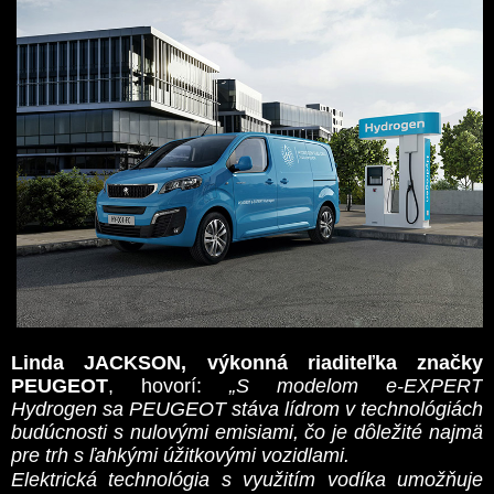
Linda JACKSON, výkonná riaditeľka značky
PEUGEOT
, hovorí:
„S modelom e-EXPERT
Hydrogen sa PEUGEOT stáva lídrom v technológiách
budúcnosti s nulovými emisiami, čo je dôležité najmä
pre trh s ľahkými úžitkovými vozidlami.
Elektrická technológia s využitím vodíka umožňuje