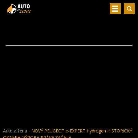
Auto a žena
NOVÝ PEUGEOT e-EXPERT Hydrogen HISTORICKÝ
OKAMIH: VÝROBA PRÁVE ZAČALA