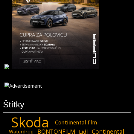
Štítky
Skoda
Contiinental film
BONTONFILM
Continental
Lidl
Waterdrop