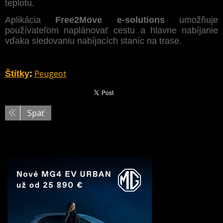
teplotu.
Aplikácia
Free2Move e-solutions
umožňuje
používateľom naplánovať cestu a hlavne nabíjanie
vďaka sledovaniu nabíjacích staníc na trase.
Peugeot
Štítky
:
Späť