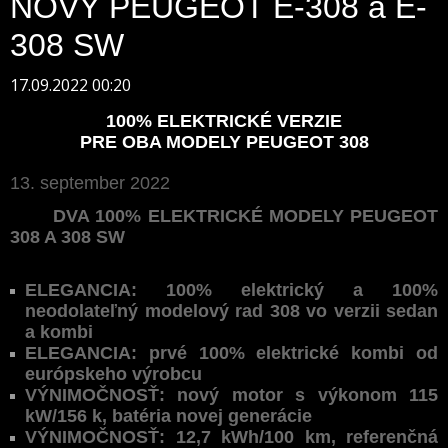
NOVÝ PEUGEOT E-308 a E-
308 SW
17.09.2022 00:20
100% ELEKTRICKÉ VERZIE
PRE OBA MODELY PEUGEOT 308
13. september 2022
DVA 100% ELEKTRICKÉ MODELY PEUGEOT
308 A 308 SW
ELEGANCIA: 100% elektrický a 100%
neodolateľný modelový rad 308 vo verzii sedan
a kombi
ELEGANCIA: prvé 100% elektrické kombi od
európskeho výrobcu
VÝNIMOČNOSŤ: nový motor s výkonom 115
kW/156 k, batéria novej generácie
VÝNIMOČNOSŤ: 12,7 kWh/100 km, referenčná