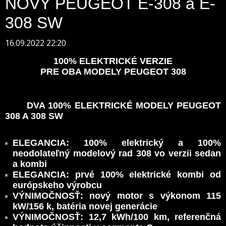
NOVÝ PEUGEOT E-308 a E-
308 SW
16.09.2022 22:20
100% ELEKTRICKÉ VERZIE
PRE OBA MODELY PEUGEOT 308
DVA 100% ELEKTRICKÉ MODELY PEUGEOT
308 A 308 SW
ELEGANCIA: 100% elektrický a 100%
neodolateľný modelový rad 308 vo verzii sedan
a kombi
ELEGANCIA: prvé 100% elektrické kombi od
európskeho výrobcu
VÝNIMOČNOSŤ: nový motor s výkonom 115
kW/156 k, batéria novej generácie
VÝNIMOČNOSŤ: 12,7 kWh/100 km, referenčná