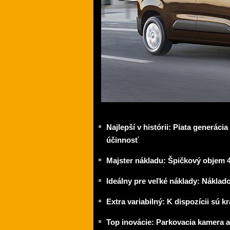
Najlepší v histórii: Piata generá
účinnosť
Majster nákladu: Špičkový objem 
Ideálny pre veľké náklady: Náklad
Extra variabilný: K dispozícii sú kr
Top inovácie: Parkovacia kamera 