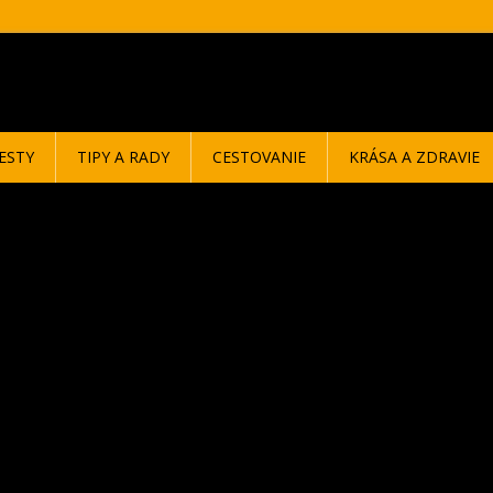
ESTY
TIPY A RADY
CESTOVANIE
KRÁSA A ZDRAVIE