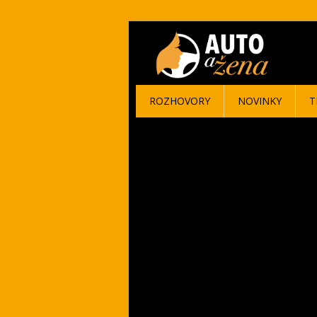
ROZHOVORY
NOVINKY
T