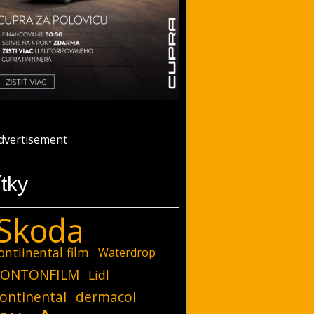
ítky
Skoda
ontiinental film
Waterdrop
ONTONFILM
Lidl
ontinental
dermacol