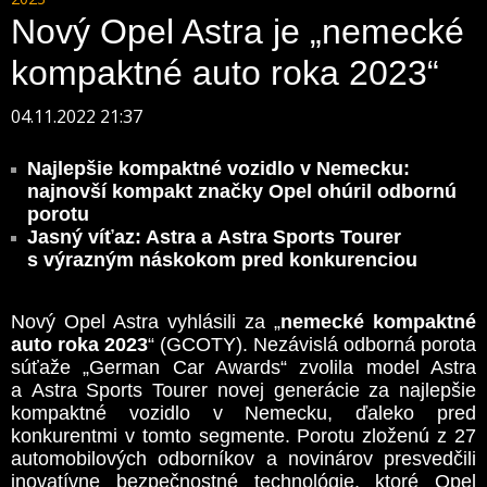
Nový Opel Astra je „nemecké
kompaktné auto roka 2023“
04.11.2022 21:37
Najlepšie kompaktné vozidlo v Nemecku:
najnovší kompakt značky Opel ohúril odbornú
porotu
Jasný víťaz: Astra a Astra Sports Tourer
s výrazným náskokom pred konkurenciou
Nový Opel Astra vyhlásili za „
nemecké kompaktné
auto roka 2023
“ (GCOTY). Nezávislá odborná porota
súťaže „German Car Awards“ zvolila model Astra
a Astra Sports Tourer novej generácie za najlepšie
kompaktné vozidlo v Nemecku, ďaleko pred
konkurentmi v tomto segmente. Porotu zloženú z 27
automobilových odborníkov a novinárov presvedčili
inovatívne bezpečnostné technológie, ktoré Opel