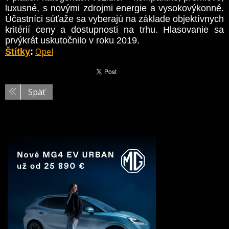
luxusné, s novými zdrojmi energie a vysokovýkonné.
Účastníci súťaže sa vyberajú na základe objektívnych
kritérií ceny a dostupnosti na trhu. Hlasovanie sa
prvýkrát uskutočnilo v roku 2019.
Opel
Štítky
:
Späť