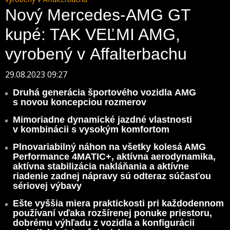
Nový Mercedes-AMG GT
kupé: TAK VEĽMI AMG,
vyrobený v Affalterbachu
29.08.2023 09:27
Druhá generácia športového vozidla AMG
s novou koncepciou rozmerov
Mimoriadne dynamické jazdné vlastnosti
v kombinácii s vysokým komfortom
Plnovariabilný náhon na všetky kolesá AMG
Performance 4MATIC+, aktívna aerodynamika,
aktívna stabilizácia nakláňania a aktívne
riadenie zadnej nápravy sú odteraz súčasťou
sériovej výbavy
Ešte vyššia miera praktickosti pri každodennom
používaní vďaka rozšírenej ponuke priestoru,
dobrému výhľadu z vozidla a konfigurácii