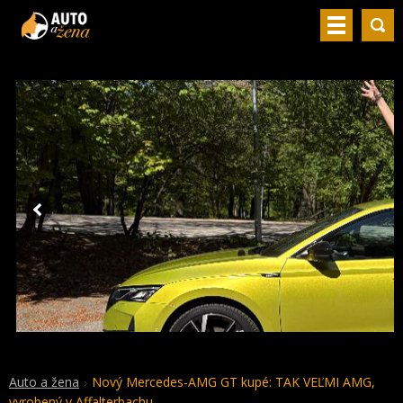
Auto a žena
Nový Mercedes-AMG GT kupé: TAK VEĽMI AMG,
vyrobený v Affalterbachu