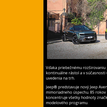
Vďaka priebežnému rozširovaniu 
kontinuálne rástol a v súčasnosti
uvedenia na trh.
Jeep® predstavuje nový Jeep Aven
mimoriadneho úspechu. 85 rokov h
koncentruje všetky hodnoty znač
modelového programu.