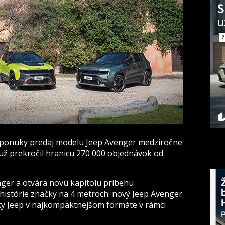
ponuky predaj modelu Jeep Avenger medziročne
 už prekročil hranicu 270 000 objednávok od
ger a otvára novú kapitolu príbehu
istórie značky na 4 metroch: nový Jeep Avenger
ky Jeep v najkompaktnejšom formáte v rámci