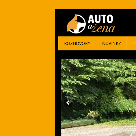
ROZHOVORY
NOVINKY
T