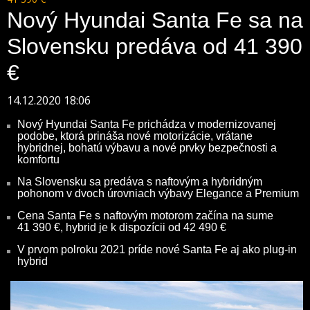
Nový Hyundai Santa Fe sa na
Slovensku predáva od 41 390
€
14.12.2020 18:06
Nový Hyundai Santa Fe prichádza v modernizovanej
podobe, ktorá prináša nové motorizácie, vrátane
hybridnej, bohatú výbavu a nové prvky bezpečnosti a
komfortu
Na Slovensku sa predáva s naftovým a hybridným
pohonom v dvoch úrovniach výbavy Elegance a Premium
Cena Santa Fe s naftovým motorom začína na sume
41 390 €, hybrid je k dispozícii od 42 490 €
V prvom polroku 2021 príde nové Santa Fe aj ako plug-in
hybrid