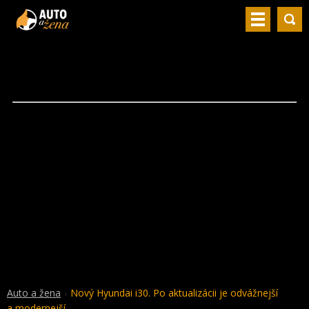
Auto a žena
Nový Hyundai i30. Po aktualizácii je odvážnejší
a modernejší.