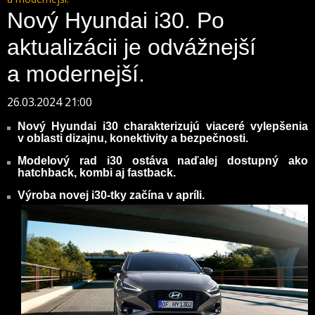
Nový Hyundai i30. Po
aktualizácii je odvážnejší
a modernejší.
26.03.2024 21:00
Nový Hyundai i30 charakterizujú viaceré vylepšenia
v oblasti dizajnu, konektivity a bezpečnosti.
Modelový rad i30 ostáva naďalej dostupný ako
hatchback, kombi aj fastback.
Výroba novej i30-tky začína v apríli.