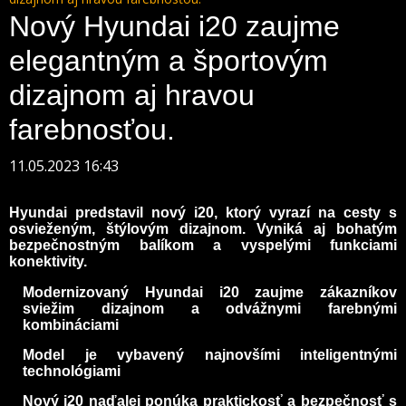
Nový Hyundai i20 zaujme
elegantným a športovým
dizajnom aj hravou
farebnosťou.
11.05.2023 16:43
Hyundai predstavil nový i20, ktorý vyrazí na cesty s
osvieženým, štýlovým dizajnom. Vyniká aj bohatým
bezpečnostným balíkom a vyspelými funkciami
konektivity.
Modernizovaný Hyundai i20 zaujme zákazníkov
sviežim dizajnom a odvážnymi farebnými
kombináciami
Model je vybavený najnovšími inteligentnými
technológiami
Nový i20 naďalej ponúka praktickosť a bezpečnosť s