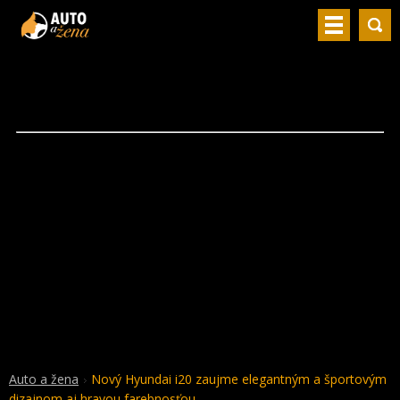
Auto a žena
Nový Hyundai i20 zaujme elegantným a športovým
dizajnom aj hravou farebnosťou.