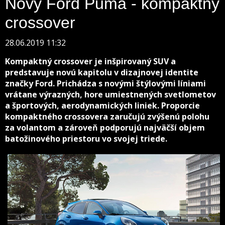
Nový Ford Puma - kompaktný
crossover
28.06.2019 11:32
Kompaktný crossover je inšpirovaný SUV a
predstavuje novú kapitolu v dizajnovej identite
značky Ford. Prichádza s novými štýlovými líniami
vrátane výrazných, hore umiestnených svetlometov
a športových, aerodynamických liniek. Proporcie
kompaktného crossovera zaručujú zvýšenú polohu
za volantom a zároveň podporujú najväčší objem
batožinového priestoru vo svojej triede.