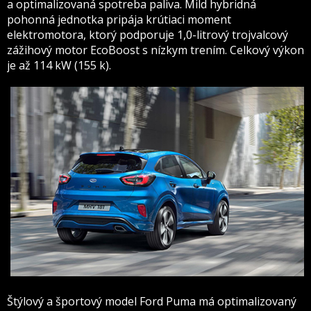
a optimalizovaná spotreba paliva. Mild hybridná
pohonná jednotka pripája krútiaci moment
elektromotora, ktorý podporuje 1,0-litrový trojvalcový
zážihový motor EcoBoost s nízkym trením. Celkový výkon
je až 114 kW (155 k).
Štýlový a športový model Ford Puma má optimalizovaný