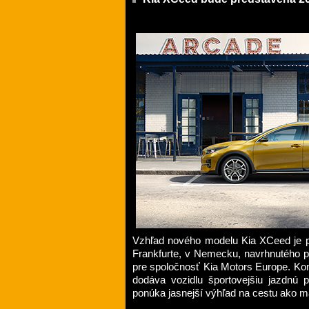
Vzhľad nového modelu Kia XCeed je p
Frankfurte, v Nemecku, navrhnutého p
pre spoločnosť Kia Motors Europe. Kom
dodáva vozidlu športovejšiu jazdnú
ponúka jasnejší výhľad na cestu ako m