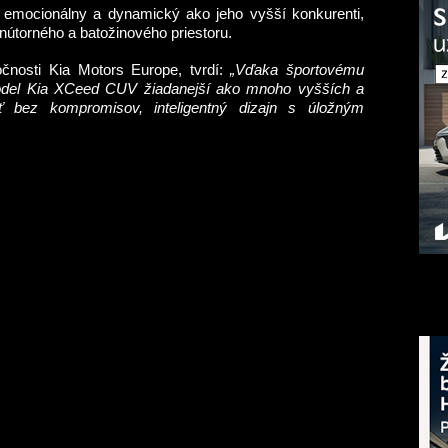
 emocionálny a dynamický ako jeho vyšší konkurenti,
útorného a batožinového priestoru.
ločnosti Kia Motors Europe, tvrdí:
„Vďaka športovému
odel Kia XCeed CUV žiadanejší ako mnoho vyšších a
 bez kompromisov, inteligentný dizajn s úložným