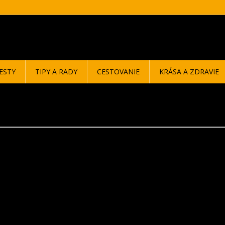
ESTY
TIPY A RADY
CESTOVANIE
KRÁSA A ZDRAVIE