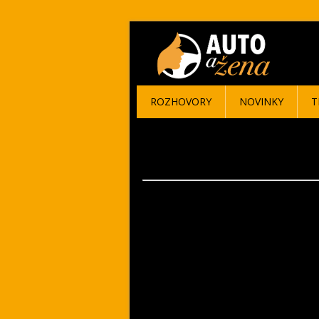
ROZHOVORY
NOVINKY
T