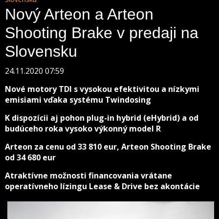
Nový Arteon a Arteon
Shooting Brake v predaji na
Slovensku
24.11.2020 07:59
Nové motory TDI s vysokou efektivitou a nízkymi
emisiami vďaka systému Twindosing
K dispozícii aj pohon plug-in hybrid (eHybrid) a od
budúceho roka vysoko výkonný model R
Arteon za cenu od 33 810 eur, Arteon Shooting Brake
od 34 680 eur
Atraktívne možnosti financovania vrátane
operatívneho lízingu Lease & Drive bez akontácie