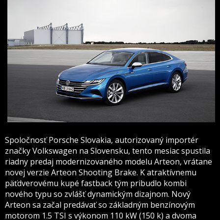
Spoločnosť Porsche Slovakia, autorizovaný importér
značky Volkswagen na Slovensku, tento mesiac spustila
riadny predaj modernizovaného modelu Arteon, vrátane
novej verzie Arteon Shooting Brake. K atraktívnemu
päťdverovému kupé fastback tým pribudlo kombi
nového typu so zvlášť dynamickým dizajnom. Nový
Arteon sa začal predávať so základným benzínovým
motorom 1.5 TSI s výkonom 110 kW (150 k) a dvoma