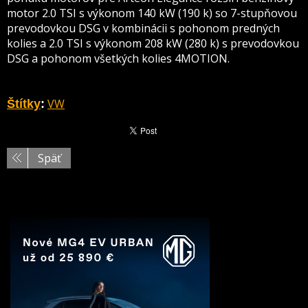
motor 2.0 TSI s výkonom 140 kW (190 k) so 7-stupňovou
prevodovkou DSG v kombinácii s pohonom predných
kolies a 2.0 TSI s výkonom 208 kW (280 k) s prevodovkou
DSG a pohonom všetkých kolies 4MOTION.
VW
Štítky
:
Späť