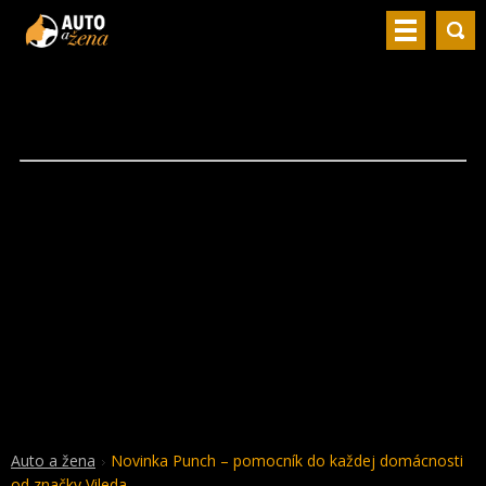
Auto a žena
Novinka Punch – pomocník do každej domácnosti
od značky Vileda