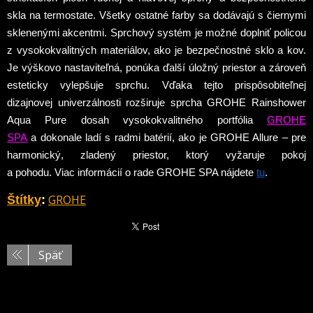
skla na termostate. Všetky ostatné farby sa dodávajú s čiernymi
sklenenými akcentmi. Sprchový systém je možné doplniť policou
z vysokokvalitných materiálov, ako je bezpečnostné sklo a kov.
Je výškovo nastaviteľná, ponúka ďalší úložný priestor a zároveň
esteticky vylepšuje sprchu. Vďaka tejto prispôsobiteľnej
dizajnovej univerzálnosti rozširuje sprcha GROHE Rainshower
Aqua Pure dosah vysokokvalitného portfólia
GROHE
SPA
a dokonale ladí s radmi batérií, ako je GROHE Allure – pre
harmonický, zladený priestor, ktorý vyžaruje pokoj
a pohodu.
Viac informácií o rade GROHE SPA nájdete
tu
.
GROHE
Štítky
:
Späť