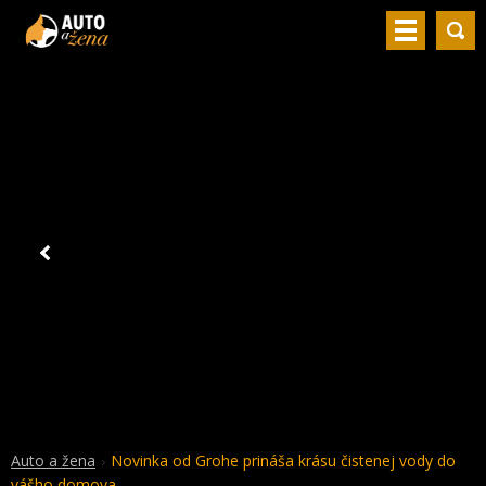
Auto a žena
Novinka od Grohe prináša krásu čistenej vody do
vášho domova