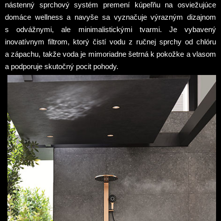
nástenný sprchový systém premení kúpeľňu na osviežujúce
domáce wellness a navyše sa vyznačuje výrazným dizajnom
s odvážnymi, ale minimalistickými tvarmi. Je vybavený
inovatívnym filtrom, ktorý čistí vodu z ručnej sprchy od chlóru
a zápachu, takže voda je mimoriadne šetrná k pokožke a vlasom
a podporuje skutočný pocit pohody.