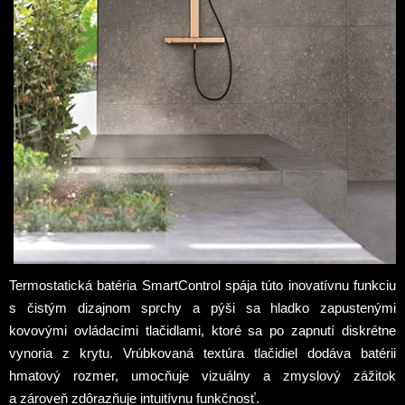
Termostatická batéria SmartControl spája túto inovatívnu funkciu
s čistým dizajnom sprchy a pýši sa hladko zapustenými
kovovými ovládacími tlačidlami, ktoré sa po zapnutí diskrétne
vynoria z krytu. Vrúbkovaná textúra tlačidiel dodáva batérii
hmatový rozmer, umocňuje vizuálny a zmyslový zážitok
a zároveň zdôrazňuje intuitívnu funkčnosť.