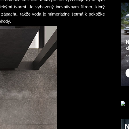
ickými tvarmi. Je vybavený inovatívnym filtrom, ktorý
 a zápachu, takže voda je mimoriadne šetrná k pokožke
pohody.