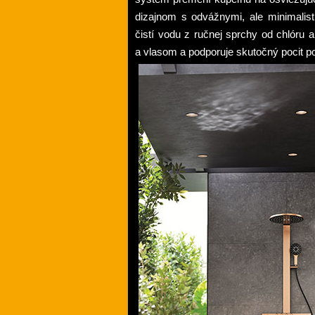
dizajnom s odvážnymi, ale minimalist
čistí vodu z ručnej sprchy od chlóru
a vlasom a podporuje skutočný pocit 