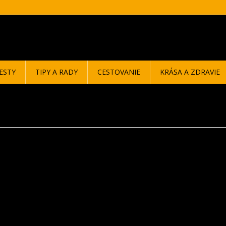
ESTY
TIPY A RADY
CESTOVANIE
KRÁSA A ZDRAVIE