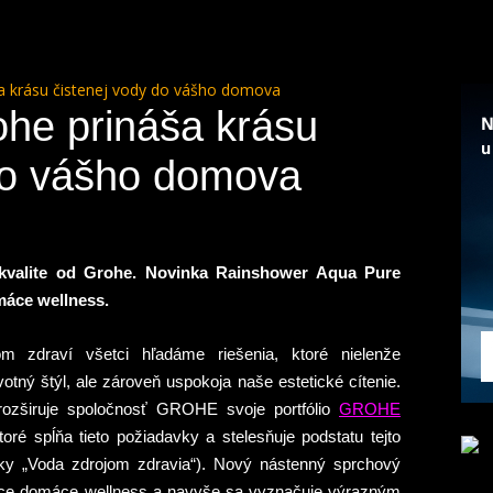
a krásu čistenej vody do vášho domova
he prináša krásu
do vášho domova
 kvalite od Grohe. Novinka Rainshower Aqua Pure
máce wellness.
zdraví všetci hľadáme riešenia, ktoré nielenže
otný štýl, ale zároveň uspokoja naše estetické cítenie.
ozširuje spoločnosť GROHE svoje portfólio
GROHE
ré spĺňa tieto požiadavky a stelesňuje podstatu tejto
ky „Voda zdrojom zdravia“). Nový nástenný sprchový
úce domáce wellness a navyše sa vyznačuje výrazným