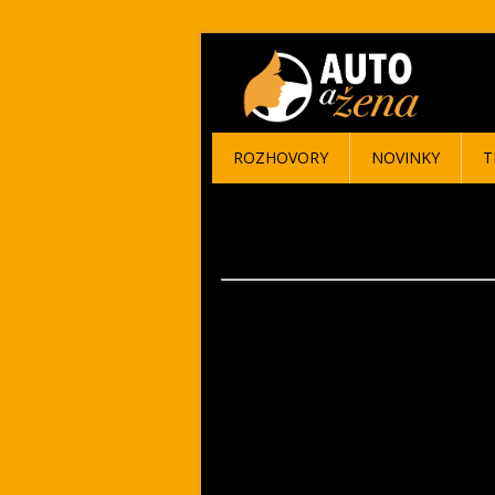
ROZHOVORY
NOVINKY
T