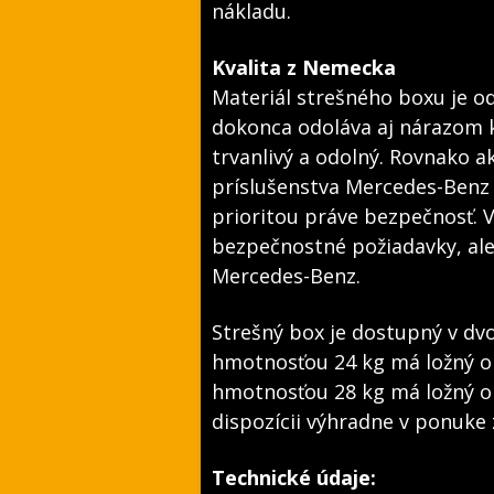
nákladu.
Kvalita z Nemecka
Materiál strešného boxu je odo
dokonca odoláva aj nárazom
trvanlivý a odolný. Rovnako a
príslušenstva Mercedes-Benz p
prioritou práve bezpečnosť. 
bezpečnostné požiadavky, ale 
Mercedes-Benz.
Strešný box je dostupný v dvo
hmotnosťou 24 kg má ložný ob
hmotnosťou 28 kg má ložný ob
dispozícii výhradne v ponuke
Technické údaje: