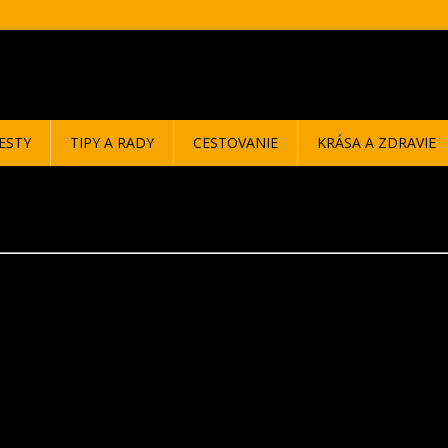
ESTY
TIPY A RADY
CESTOVANIE
KRÁSA A ZDRAVIE