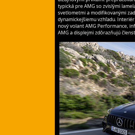
typická pre AMG so zvislými lamel
svetlometmi a modifikovanými zad
dynamickejšiemu vzhľadu. Interiér 
nový volant AMG Performance, inf
AMG a displejmi zdôrazňujú člens