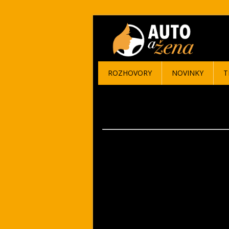
ROZHOVORY
NOVINKY
T