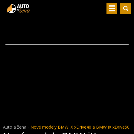
Auto a žena
Nové modely BMW iX xDrive40 a BMW iX xDrive50.