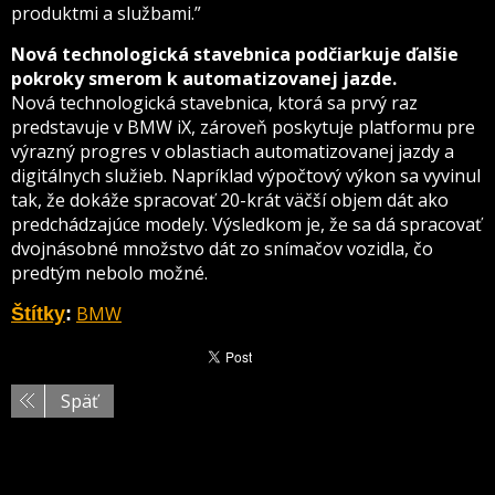
produktmi a službami.”
Nová technologická stavebnica podčiarkuje ďalšie
pokroky smerom k automatizovanej jazde.
Nová technologická stavebnica, ktorá sa prvý raz
predstavuje v BMW iX, zároveň poskytuje platformu pre
výrazný progres v oblastiach automatizovanej jazdy a
digitálnych služieb. Napríklad výpočtový výkon sa vyvinul
tak, že dokáže spracovať 20-krát väčší objem dát ako
predchádzajúce modely. Výsledkom je, že sa dá spracovať
dvojnásobné množstvo dát zo snímačov vozidla, čo
predtým nebolo možné.
BMW
Štítky
:
Späť