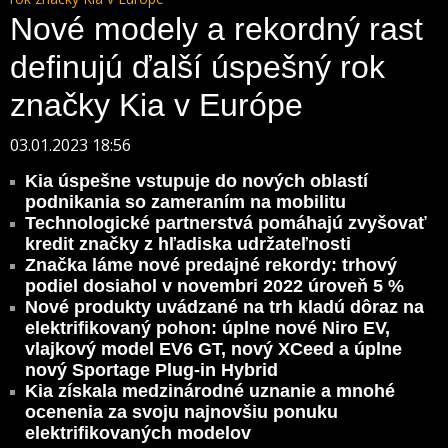
Nové modely a rekordný rast
definujú ďalší úspešný rok
značky Kia v Európe
03.01.2023 18:56
Kia úspešne vstupuje do nových oblastí
podnikania so zameraním na mobilitu
Technologické partnerstvá pomáhajú zvyšovať
kredit značky z hľadiska udržateľnosti
Značka láme nové predajné rekordy: trhový
podiel dosiahol v novembri 2022 úroveň 5 %
Nové produkty uvádzané na trh kladú dôraz na
elektrifikovaný pohon: úplne nové Niro EV,
vlajkový model EV6 GT, nový XCeed a úplne
nový Sportage Plug-in Hybrid
Kia získala medzinárodné uznanie a mnohé
ocenenia za svoju najnovšiu ponuku
elektrifikovaných modelov