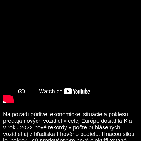
Na pozadí búrlivej ekonomickej situácie a poklesu
predaja nových vozidiel v celej Európe dosiahla Kia
v roku 2022 nové rekordy v počte prihlásených
vozidiel aj z hľadiska trhového podielu. Hnacou silou
jej pokroku sú predovšetkým nové elektrifikované