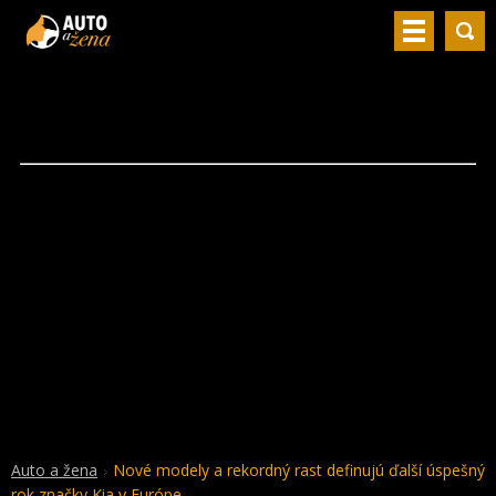
Auto a žena
Nové modely a rekordný rast definujú ďalší úspešný
rok značky Kia v Európe