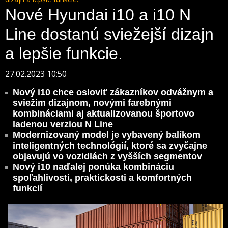
Nové Hyundai i10 a i10 N
Line dostanú sviežejší dizajn
a lepšie funkcie.
27.02.2023 10:50
Nový i10 chce osloviť zákazníkov odvážnym a
sviežim dizajnom, novými farebnými
kombináciami aj aktualizovanou športovo
ladenou verziou N Line
Modernizovaný model je vybavený balíkom
inteligentných technológií, ktoré sa zvyčajne
objavujú vo vozidlách z vyšších segmentov
Nový i10 naďalej ponúka kombináciu
spoľahlivosti, praktickosti a komfortných
funkcií