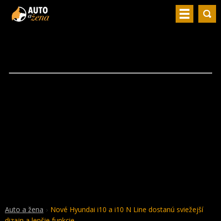
Auto a žena
Nové Hyundai i10 a i10 N Line dostanú sviežejší
dizajn a lepšie funkcie.