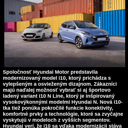
Spoločnosť Hyundai Motor predstavila
modernizovaný model i10, ktorý prichádza s
vylepšeným a osvieženým dizajnom. Zákazníci
majú naďalej možnosť vybrať si aj športovo
ladený variant i10 N Line, ktorý je inšpirovaný
vysokovýkonnými modelmi Hyundai N. Nová i10-
tka tiež ponúka pokročilé funkcie konektivity,
komfortné prvky a technológie, ktoré sa zvyčajne
vyskytujú v modeloch z vyšších segmentov.
Hyundai verí, že i10 sa vďaka modernizácii stáva