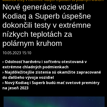
Nové generácie vozidiel
Kodiaq a Superb úspešne
dokončili testy v extrémne
nízkych teplotách za
polárnym kruhom
10.05.2023 15:10
› Odolnosť hardvéru i softvéru otestovaná v
extrémne chladných podmienkach
› Najdôležitejšie zistenia sú okamžite zapracované
do ďalšieho vývoja vozidiel
› Nový Kodiaq i Superb budú mať svetové premiéry
na jeseň 2023