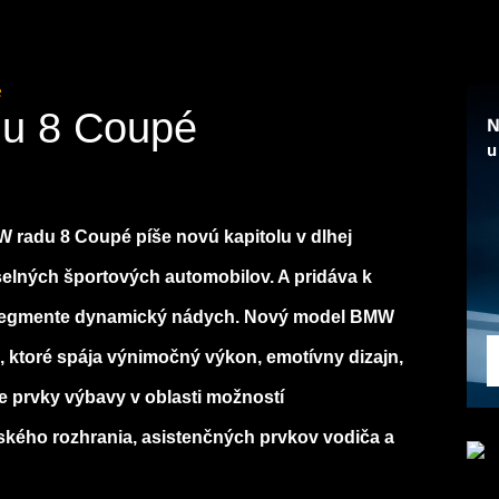
é
u 8 Coupé
radu 8 Coupé píše novú kapitolu v dlhej
elných športových automobilov. A pridáva k
 segmente dynamický nádych. Nový model BMW
, ktoré spája výnimočný výkon, emotívny dizajn,
e prvky výbavy v oblasti možností
ľského rozhrania, asistenčných prvkov vodiča a