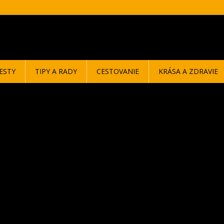
ESTY
TIPY A RADY
CESTOVANIE
KRÁSA A ZDRAVIE