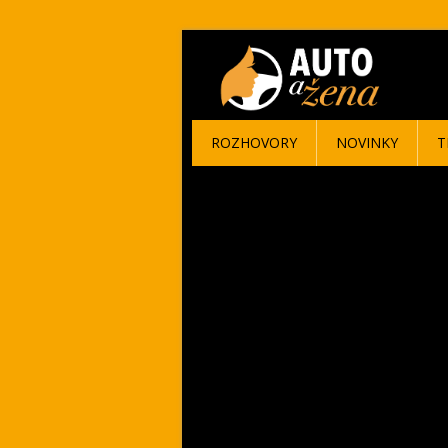
ROZHOVORY
NOVINKY
T