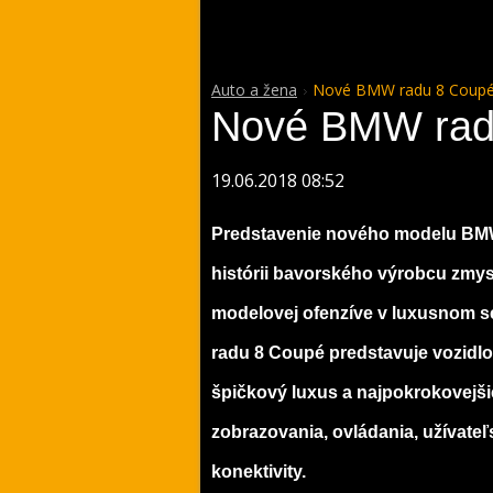
Auto a žena
Nové BMW radu 8 Coup
Nové BMW rad
19.06.2018 08:52
Predstavenie nového modelu BMW 
histórii bavorského výrobcu zmys
modelovej ofenzíve v luxusnom
radu 8 Coupé predstavuje vozidlo
špičkový luxus a najpokrokovejši
zobrazovania, ovládania, užívate
konektivity.