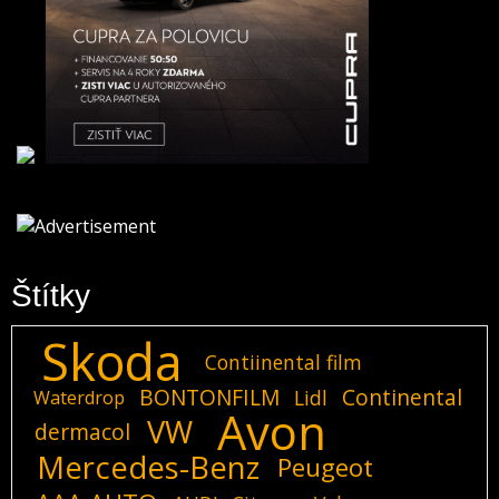
Štítky
Skoda
Contiinental film
BONTONFILM
Continental
Lidl
Waterdrop
Avon
VW
dermacol
Mercedes-Benz
Peugeot