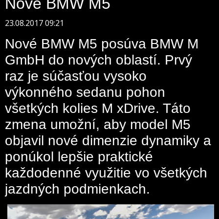
Nové BMW M5
23.08.2017 09:21
Nové BMW M5 posúva BMW M
GmbH do nových oblastí. Prvý
raz je súčasťou vysoko
výkonného sedanu pohon
všetkých kolies M xDrive. Táto
zmena umožní, aby model M5
objavil nové dimenzie dynamiky a
ponúkol lepšie praktické
každodenné využitie vo všetkých
jazdných podmienkach.