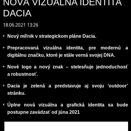
NOVÁ VIZUÁLNA IDENTITA
DACIA
18.06.2021 13:26
Nový míľnik v strategickom pláne Dacia.
Prepracovaná vizuálna identita, pre modernú a
digitálnu značku, ktoré je stále verná svojej DNA.
Nové logo a nový znak – stelesňuje jednoduchosť
a robustnosť.
Dacia je zelená a predstavuje aj svoju ‘outdoor’
stránku.
Úplne nová vizuálna a grafická identita sa bude
postupne zavádzať od júna 2021