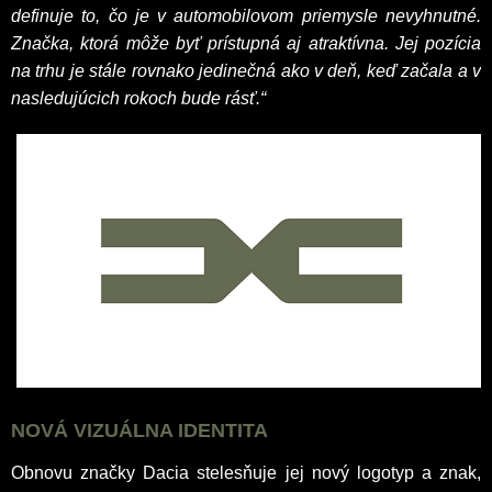
definuje to, čo je v automobilovom priemysle nevyhnutné.
Značka, ktorá môže byť prístupná aj atraktívna. Jej pozícia
na trhu je stále rovnako jedinečná ako v deň, keď začala a v
nasledujúcich rokoch bude rásť.“
NOVÁ VIZUÁLNA IDENTITA
Obnovu značky Dacia stelesňuje jej nový logotyp a znak,