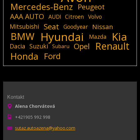
Mercedes-Benz
Peugeot
AAA AUTO
AUDI
Citroen
Volvo
Seat
Mitsubishi
Nissan
Goodyear
Hyundai
Kia
BMW
Mazda
Renault
Opel
Dacia
Suzuki
Subaru
Honda
Ford
Kontakt
Alena Chorvátová
+421905 992 998
sutaz.au
toazena@
yahoo.co
m