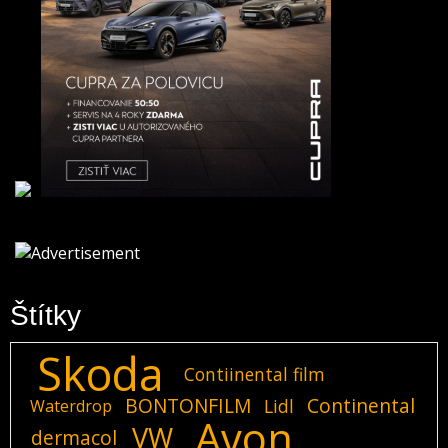
Štítky
Skoda
Contiinental film
BONTONFILM
Continental
Lidl
Waterdrop
Avon
VW
dermacol