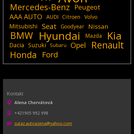
Mercedes-Benz
Peugeot
AAA AUTO
AUDI
Citroen
Volvo
Seat
Mitsubishi
Nissan
Goodyear
Hyundai
Kia
BMW
Mazda
Renault
Opel
Dacia
Suzuki
Subaru
Honda
Ford
Kontakt
Alena Chorvátová
+421905 992 998
sutaz.au
toazena@
yahoo.co
m