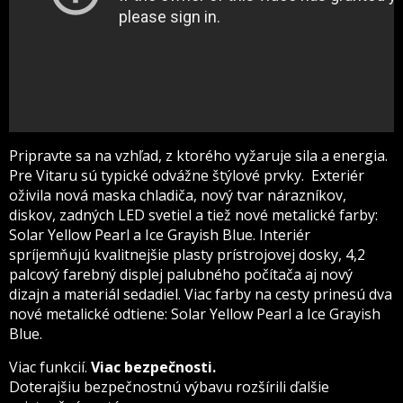
Pripravte sa na vzhľad, z ktorého vyžaruje sila a energia.
Pre Vitaru sú typické odvážne štýlové prvky. Exteriér
oživila nová maska chladiča, nový tvar nárazníkov,
diskov, zadných LED svetiel a tiež nové metalické farby:
Solar Yellow Pearl a Ice Grayish Blue. Interiér
spríjemňujú kvalitnejšie plasty prístrojovej dosky, 4,2
palcový farebný displej palubného počítača aj nový
dizajn a materiál sedadiel. Viac farby na cesty prinesú dva
nové metalické odtiene: Solar Yellow Pearl a Ice Grayish
Blue.
Viac funkcií.
Viac bezpečnosti.
Doterajšiu bezpečnostnú výbavu rozšírili ďalšie