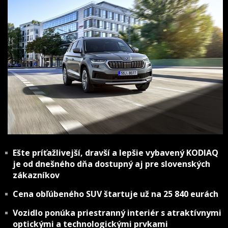
Ešte príťažlivejší, dravší a lepšie vybavený KODIAQ
je od dnešného dňa dostupný aj pre slovenských
zákazníkov
Cena obľúbeného SUV štartuje už na 25 840 eurách
Vozidlo ponúka priestranný interiér s atraktívnymi
optickými a technologickými prvkami