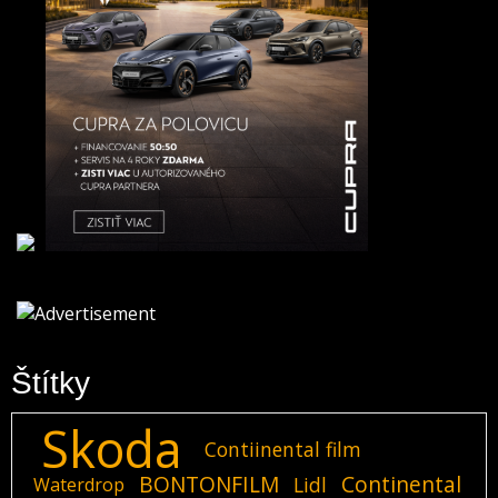
Štítky
Skoda
Contiinental film
BONTONFILM
Continental
Lidl
Waterdrop