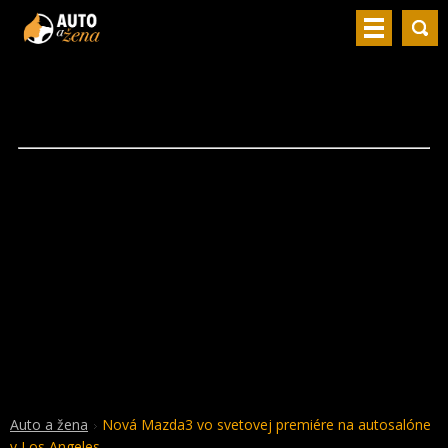
Auto a žena
Nová Mazda3 vo svetovej premiére na autosalóne
v Los Angeles