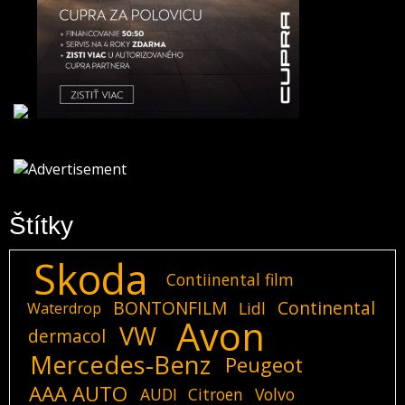
Štítky
Skoda
Contiinental film
BONTONFILM
Continental
Lidl
Waterdrop
Avon
VW
dermacol
Mercedes-Benz
Peugeot
AAA AUTO
AUDI
Citroen
Volvo