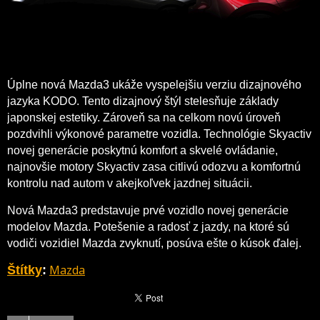
Úplne nová Mazda3 ukáže vyspelejšiu verziu dizajnového
jazyka KODO. Tento dizajnový štýl stelesňuje základy
japonskej estetiky. Zároveň sa na celkom novú úroveň
pozdvihli výkonové parametre vozidla. Technológie Skyactiv
novej generácie poskytnú komfort a skvelé ovládanie,
najnovšie motory Skyactiv zasa citlivú odozvu a komfortnú
kontrolu nad autom v akejkoľvek jazdnej situácii.
Nová Mazda3 predstavuje prvé vozidlo novej generácie
modelov Mazda. Potešenie a radosť z jazdy, na ktoré sú
vodiči vozidiel Mazda zvyknutí, posúva ešte o kúsok ďalej.
Mazda
Štítky
: