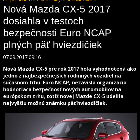
Nová Mazda CX-5 2017
dosiahla v testoch
bezpečnosti Euro NCAP
plných päť hviezdičiek
07.09.2017 09:16
Nová Mazda CX-5 pre rok 2017 bola vyhodnotená ako
jedno z najbezpečnejších rodinných vozidiel na
súčasnom trhu. Euro NCAP, nezávislá organizácia
hodnotiaca bezpečnosť nových automobilov na
európskom trhu, totiž novej Mazde CX-5 udelila
najvyššiu možnú známku päť hviezdičiek.