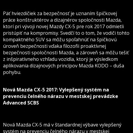
Päť hviezdičiek za bezpečnosť je uznaním špičkovej
práce konštruktérov a dizajnérov spoločnosti Mazda,
ktorí pri vývoji novej Mazdy CX-5 pre rok 2017 odmietli
pristúpiť na kompromisy. Svedčí to o tom, že vodiči tohto
kompaktného SUV sa môžu spoľahnúť na špičkovú
úroveň bezpečnosti vďaka filozofii proaktívnej
bezpečnosti spoločnosti Mazda, a zároveň sa môžu tešiť
z inšpiratívneho vzhľadu vozidla, ktorý je výsledkom
aplikovania dizajnových princípov Mazda KODO – duša
pohybu.
Nová Mazda CX-5 2017: Vylepšený systém na
prevenciu čelného nárazu v mestskej prevádzke
Advanced SCBS
Nová Mazda CX-5 má v štandardnej výbave vylepšený
systém na prevenciu čelného nárazu v mestskej