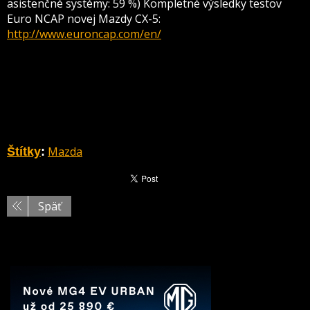
asistenčné systémy: 59 %) Kompletné výsledky testov
Euro NCAP novej Mazdy CX-5:
http://www.euroncap.com/en/
Mazda
Štítky
:
Späť