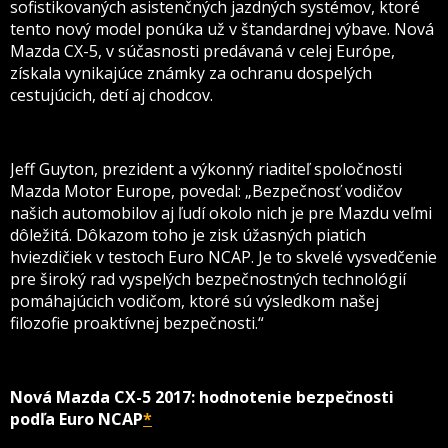
sofistikovaných asistenčných jazdných systémov, ktoré
tento nový model ponúka už v štandardnej výbave. Nová
Mazda CX-5, v súčasnosti predávaná v celej Európe,
získala vynikajúce známky za ochranu dospelých
cestujúcich, detí aj chodcov.
Jeff Guyton, prezident a výkonný riaditeľ spoločnosti
Mazda Motor Europe, povedal: „Bezpečnosť vodičov
našich automobilov aj ľudí okolo nich je pre Mazdu veľmi
dôležitá. Dôkazom toho je zisk úžasných piatich
hviezdičiek v testoch Euro NCAP. Je to skvelé vysvedčenie
pre široký rad vyspelých bezpečnostných technológií
pomáhajúcich vodičom, ktoré sú výsledkom našej
filozofie proaktívnej bezpečnosti.“
Nová Mazda CX-5 2017: hodnotenie bezpečnosti
podľa Euro NCAP
*