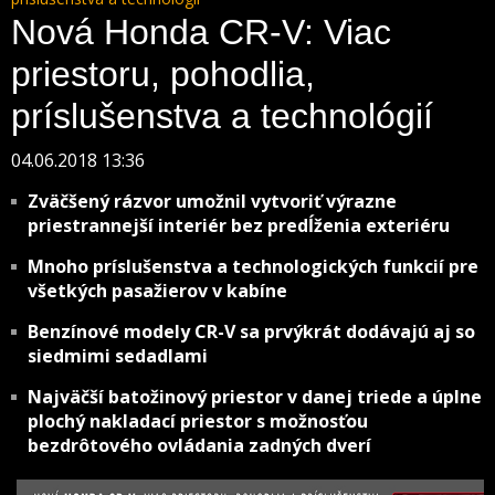
Nová Honda CR-V: Viac
priestoru, pohodlia,
príslušenstva a technológií
04.06.2018 13:36
Zväčšený rázvor umožnil vytvoriť výrazne
priestrannejší interiér bez predĺženia exteriéru
Mnoho príslušenstva a technologických funkcií pre
všetkých pasažierov v kabíne
Benzínové modely CR-V sa prvýkrát dodávajú aj so
siedmimi sedadlami
Najväčší batožinový priestor v danej triede a úplne
plochý nakladací priestor s možnosťou
bezdrôtového ovládania zadných dverí