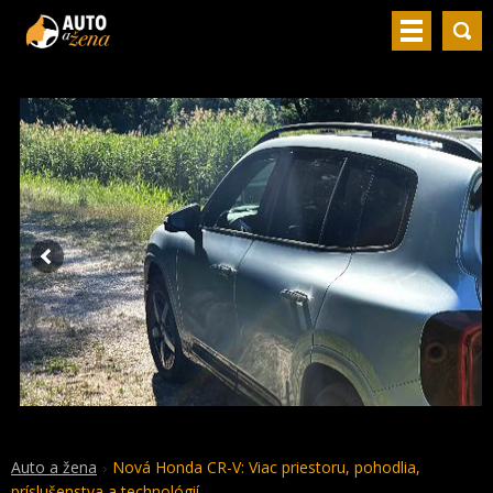
Auto a žena
Nová Honda CR-V: Viac priestoru, pohodlia,
príslušenstva a technológií