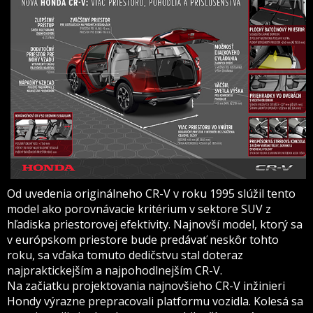
Od uvedenia originálneho CR-V v roku 1995 slúžil tento
model ako porovnávacie kritérium v sektore SUV z
hľadiska priestorovej efektivity. Najnovší model, ktorý sa
v európskom priestore bude predávať neskôr tohto
roku, sa vďaka tomuto dedičstvu stal doteraz
najpraktickejším a najpohodlnejším CR-V.
Na začiatku projektovania najnovšieho CR-V inžinieri
Hondy výrazne prepracovali platformu vozidla. Kolesá sa