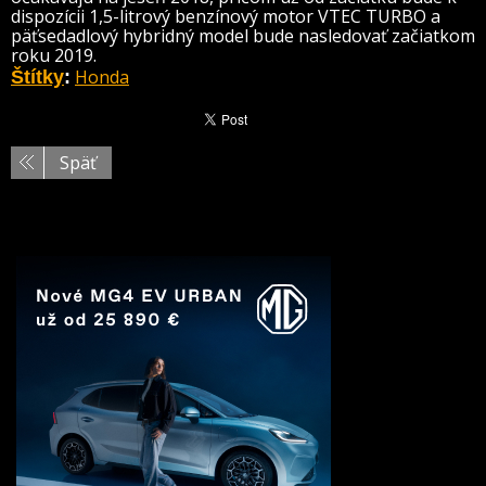
dispozícii 1,5-litrový benzínový motor VTEC TURBO a
päťsedadlový hybridný model bude nasledovať začiatkom
roku 2019.
Honda
Štítky
:
Späť