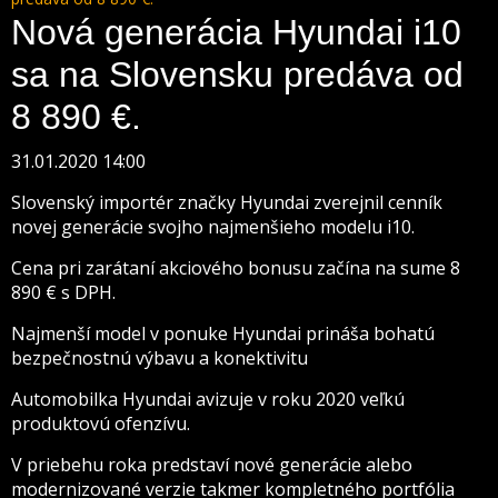
Nová generácia Hyundai i10
sa na Slovensku predáva od
8 890 €.
31.01.2020 14:00
Slovenský importér značky Hyundai zverejnil cenník
novej generácie svojho najmenšieho modelu i10.
Cena pri zarátaní akciového bonusu začína na sume 8
890 € s DPH.
Najmenší model v ponuke Hyundai prináša bohatú
bezpečnostnú výbavu a konektivitu
Automobilka Hyundai avizuje v roku 2020 veľkú
produktovú ofenzívu.
V priebehu roka predstaví nové generácie alebo
modernizované verzie takmer kompletného portfólia