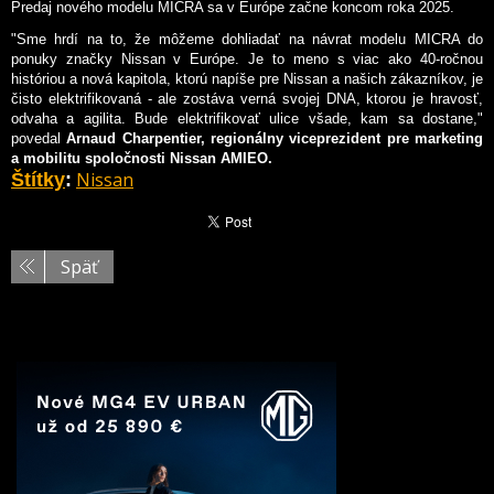
Predaj nového modelu MICRA sa v Európe začne koncom roka 2025.
"Sme hrdí na to, že môžeme dohliadať na návrat modelu MICRA do
ponuky značky Nissan v Európe. Je to meno s viac ako 40-ročnou
históriou a nová kapitola, ktorú napíše pre Nissan a našich zákazníkov, je
čisto elektrifikovaná - ale zostáva verná svojej DNA, ktorou je hravosť,
odvaha a agilita. Bude elektrifikovať ulice všade, kam sa dostane,"
povedal
Arnaud Charpentier, regionálny viceprezident pre marketing
a mobilitu spoločnosti Nissan AMIEO.
Nissan
Štítky
:
Späť