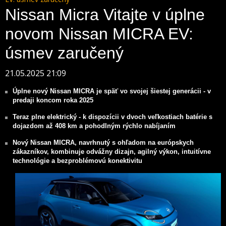
Nissan Micra Vitajte v úplne
novom Nissan MICRA EV:
úsmev zaručený
21.05.2025 21:09
Úplne nový Nissan MICRA je späť vo svojej šiestej generácii - v
predaji koncom roka 2025
Teraz plne elektrický - k dispozícii v dvoch veľkostiach batérie s
dojazdom až 408 km a pohodlným rýchlo nabíjaním
Nový Nissan MICRA, navrhnutý s ohľadom na európskych
zákazníkov, kombinuje odvážny dizajn, agilný výkon, intuitívne
technológie a bezproblémovú konektivitu