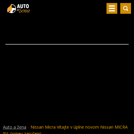
Auto a žena
Nissan Micra Vitajte v úplne novom Nissan MICRA
EV: úsmev zaručený