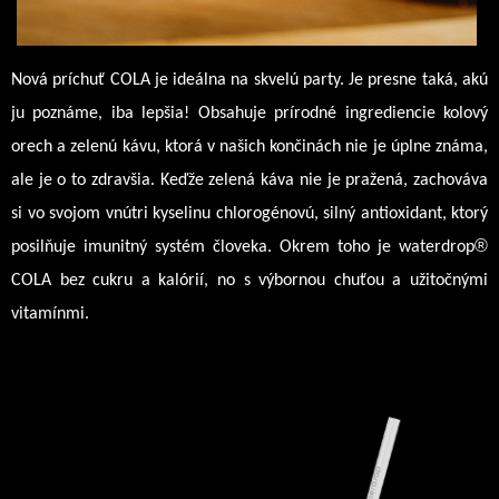
Nová príchuť COLA je ideálna na skvelú party. Je presne taká, akú 
ju poznáme, iba lepšia! Obsahuje prírodné ingrediencie kolový 
orech a zelenú kávu, ktorá v našich končinách nie je úplne známa, 
ale je o to zdravšia. Keďže zelená káva nie je pražená, zachováva 
si vo svojom vnútri kyselinu chlorogénovú, silný antioxidant, ktorý 
®
posilňuje imunitný systém človeka. Okrem toho je waterdrop
COLA bez cukru a kalórií, no s výbornou chuťou a užitočnými 
vitamínmi. 