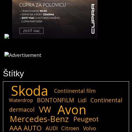
Štítky
Skoda
Contiinental film
BONTONFILM
Continental
Lidl
Waterdrop
Avon
VW
dermacol
Mercedes-Benz
Peugeot
AAA AUTO
AUDI
Citroen
Volvo