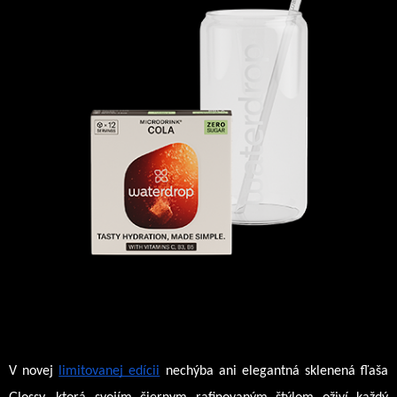
V novej 
limitovanej edícii
 nechýba ani elegantná sklenená fľaša 