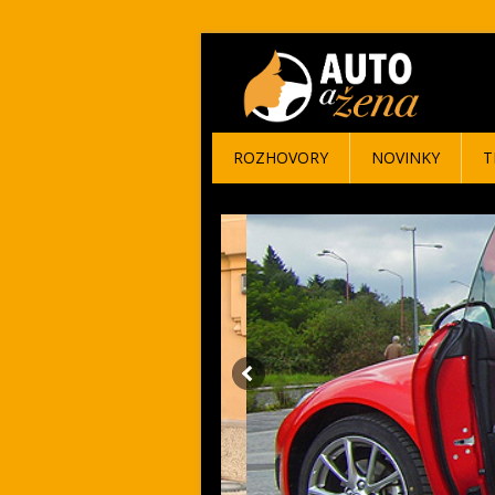
ROZHOVORY
NOVINKY
T