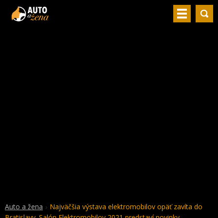
Auto a žena
Najväčšia výstava elektromobilov opäť zavíta do
Bratislavy. Salón Elektromobilov 2021 predstaví novinky