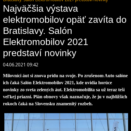
Najväčšia výstava
elektromobilov opäť zavíta do
Bratislavy. Salón
Elektromobilov 2021
predstaví novinky
04.06.2021 09:42
Milovníci áut si znova prídu na svoje. Po zrušenom Auto salóne
ich čaká Salón Elektromobilov 2021, kde uvidia horúce
novinky zo sveta zelených áut. Elektromobilita sa už teraz teší
veľkej priazni. Plán obnovy však naznačuje, že ju v najbližších
rokoch čaká na Slovensku znamenitý rozbeh.