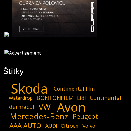
Štítky
Skoda
Contiinental film
BONTONFILM
Continental
Lidl
Waterdrop
Avon
VW
dermacol
Mercedes-Benz
Peugeot
AAA AUTO
AUDI
Citroen
Volvo