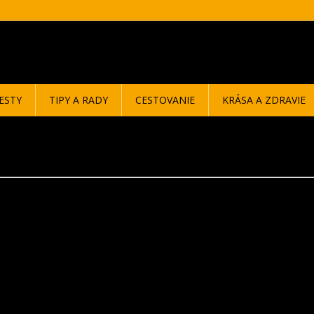
ESTY
TIPY A RADY
CESTOVANIE
KRÁSA A ZDRAVIE