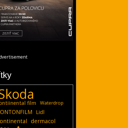
ítky
Skoda
ontiinental film
Waterdrop
ONTONFILM
Lidl
ontinental
dermacol