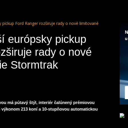
 pickup Ford Ranger rozširuje rady o nové limitované
í európsky pickup
zširuje rady o nové
ie Stormtrak
ou má pútavý štýl, interiér čalúnený prémiovou
s výkonom 213 koní a 10-stupňovou automatickou