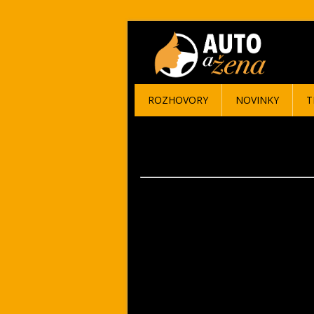
ROZHOVORY
NOVINKY
T