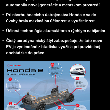
automobilu novej generácie v mestskom prostredí
Pri návrhu hnacieho ústrojenstva Honda e sa do
úvahy brala maximálna účinnosť a využiteľnosť
Účinná technológia akumulátora s rýchlym nabíjaním
Čistý aerodynamický štýl zabezpečuje, že toto nové
EV je výnimočné z hľadiska využitia pri pravidelnej
dochádzke do práce