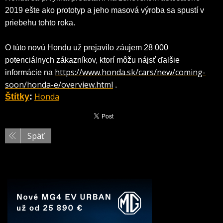
2019 ešte ako prototyp a jeho masová výroba sa spustí v
priebehu tohto roka.
O túto novú Hondu už prejavilo záujem 28 000
potenciálnych zákazníkov, ktorí môžu nájsť ďalšie
https://www.honda.sk/cars/new/coming-
informácie na
soon/honda-e/overview.html
.
Honda
Štítky
:
Späť