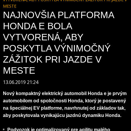
MESTE
NAJNOVŠIA PLATFORMA
HONDA E BOLA
VYTVORENÁ, ABY
POSKYTLA VÝNIMOČNÝ
ZÁŽITOK PRI JAZDE V
MESTE
13.06.2019 21:24
Nový kompaktný elektrický automobil Honda e je prvým
automobilom od spoločnosti Honda, ktorý je postavený
na špeciálnej EV platforme, navrhnutej od základov tak,
aby poskytovala vynikajúcu jazdnú dynamiku Honda.
Podvozok je optimalizovaný pre agilitu malého