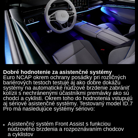
Dobré hodnotenie za asistenčné systémy
Euro NCAP okrem ochrany posádky pri rozličných
bariérových testoch testuje aj ako dobre dokážu
systémy na automatické núdzové brzdenie zabrániť
kolízii s nechránenými účastníkmi premávky ako sú
chodci a cyklisti. Okrem toho do hodnotenia vstupujú
aj sériové asistenčné systémy. Testovaný model ID.7
Pro má nasledujúce systémy sériovo:
Asistenčný systém Front Assist s funkciou
núdzového brzdenia a rozpoznávaním chodcov
a cyklistov