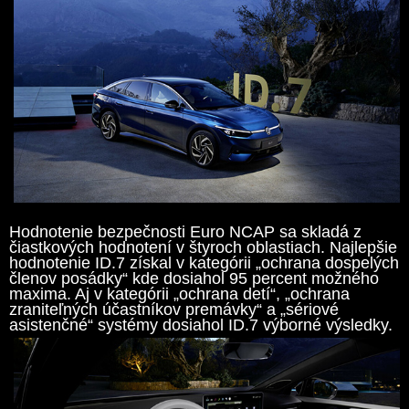
Hodnotenie bezpečnosti Euro NCAP sa skladá z
čiastkových hodnotení v štyroch oblastiach. Najlepšie
hodnotenie ID.7 získal v kategórii „ochrana dospelých
členov posádky“ kde dosiahol 95 percent možného
maxima. Aj v kategórii „ochrana detí“, „ochrana
zraniteľných účastníkov premávky“ a „sériové
asistenčné“ systémy dosiahol ID.7 výborné výsledky.