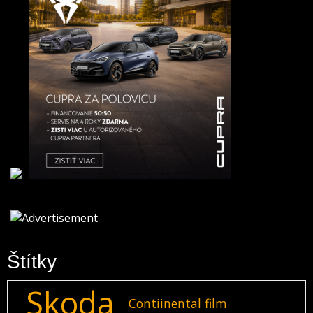
Štítky
Skoda
Contiinental film