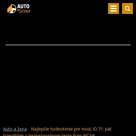
Auto a žena
Najlepšie hodnotenie pre novú ID.71: päť
hviezdičiek v bezpečnostnom teste Euro NCAP