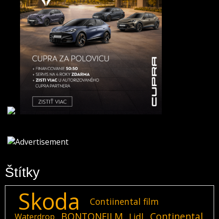
Štítky
Skoda
Contiinental film
BONTONFILM
Continental
Lidl
Waterdrop