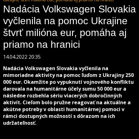
Nadácia Volkswagen Slovakia
vyčlenila na pomoc Ukrajine
štvrť milióna eur, pomáha aj
priamo na hranici
14.04.2022 20:35
Nadácia Volkswagen Slovakia vyčlenila na
mimoriadne aktivity na pomoc ľuďom z Ukrajiny 250
000 eur. Okamžite po vypuknutí vojnového konfliktu
darovala na humanitárne účely sumu 50 000 eur a
následne rozbehla sériu viacerých dobročinných
aktivít. Cieľom bolo pružne reagovať na aktuálne a
akútne potreby v oblasti humanitárnej pomoci v
rámci dostupných možností s dôrazom na ich
udržateľnosť.