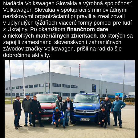
Nadácia Volkswagen Slovakia a výrobná spoločnosť
Volkswagen Slovakia v spolupráci s mimovládnymi
neziskovými organizáciami pripravili a zrealizovali
v uplynulých týždňoch viaceré formy pomoci pre ľudí
z Ukrajiny. Po okamžitom
finančnom dare
a niekoľkých
materiálnych zbierkach
, do ktorých sa
zapojili zamestnanci slovenských i zahraničných
závodov značky Volkswagen, prišli na rad ďalšie
dobročinné aktivity.