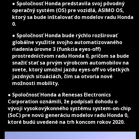
● Spoločnosť Honda predstavila svoj pôvodný
operačný systém (OS) pre vozidlá, ASIMO OS,
ktorý sa bude inštalovať do modelov radu Honda
0.
● Spoločnosť Honda bude rýchlo rozširovať
globálne využitie svojho automatizovaného
riadenia úrovne 3 (funkcia eyes-off)
prostredníctvom radu Honda 0, pričom sa bude
snažiť stať sa prvým výrobcom automobilov na
svete, ktorý umožní jazdu eyes-off vo všetkých
jazdných situáciách, čím sa otvoria nové
možnosti mobility.
● Spoločnosť Honda a Renesas Electronics
Corporation oznámili, že podpísali dohodu o
vývoji vysokovýkonného systému system-on-chip
(SoC) pre novú generáciu modelov radu Honda 0,
ktoré budú uvedené na trh koncom rokov 2020.