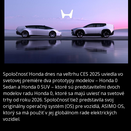
Spoločnosť Honda dnes na veľtrhu CES 2025 uviedla vo
svetovej premiére dva prototypy modelov – Honda 0
Sedan a Honda 0 SUV – ktoré sú predstaviteľmi dvoch
modelov radu Honda 0, ktoré sa majú uviesť na svetové
trhy od roku 2026. Spoločnosť tiež predstavila svoj
originálny operačný systém (OS) pre vozidlá, ASIMO OS,
ktorý sa má použiť v jej globálnom rade elektrických
vozidiel.