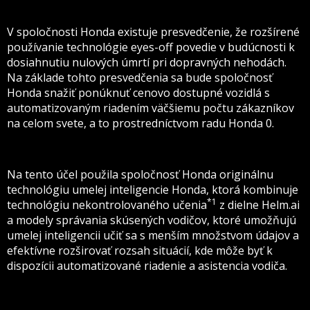
V spoločnosti Honda existuje presvedčenie, že rozšírené
používanie technológie eyes-off povedie v budúcnosti k
dosiahnutiu nulových úmrtí pri dopravných nehodách.
Na základe tohto presvedčenia sa bude spoločnosť
Honda snažiť ponúknuť cenovo dostupné vozidlá s
automatizovaným riadením väčšiemu počtu zákazníkov
na celom svete, a to prostredníctvom radu Honda 0.
Na tento účel použila spoločnosť Honda originálnu
technológiu umelej inteligencie Honda, ktorá kombinuje
*1
technológiu nekontrolovaného učenia
z dielne Helm.ai
a modely správania skúsených vodičov, ktoré umožňujú
umelej inteligencii učiť sa s menším množstvom údajov a
efektívne rozširovať rozsah situácií, kde môže byť k
dispozícii automatizované riadenie a asistencia vodiča.