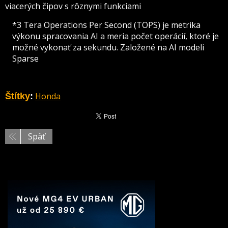
viacerých čipov s rôznymi funkciami
*3 Tera Operations Per Second (TOPS) je metrika
výkonu spracovania AI a meria počet operácií, ktoré je
možné vykonať za sekundu. Založené na AI modeli
Sparse
Honda
Štítky
:
Späť