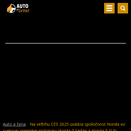
Auto a žena
Na veľtrhu CES 2025 uvádza spoločnosť Honda vo
svetovej premiére prototypy Honda 0 Sedan a Honda 0 SUV –