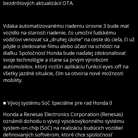
bezdrôtových aktualizácií OTA.
Vďaka automatizovanému riadeniu úrovne 3 bude mať
vozidlo na starosti riadenie, čo umožní ľudskému
vodičovi venovať sa „druhej úlohe“ na ceste do cieľa, či už
pôjde o sledovanie filmu alebo účasť na schôdzi na
diaľku. Spoločnosť Honda bude naďalej zdokonaľovať
svoje technológie a stane sa prvým výrobcom
automobilov, ktorý rozšíri aplikáciu funkcií eyes-off na
všetky jazdné situácie, čím sa otvoria nové možnosti
mobility.
■ Vývoj systému SoC špeciálne pre rad Honda 0
Honda a Renesas Electronics Corporation (Renesas)
oznámili dohodu o vývoji vysokovýkonného systému
system-on-chip (SoC) na realizáciu budúcich vozidiel
definovaných softvérom, ktoré chce spoločnosť