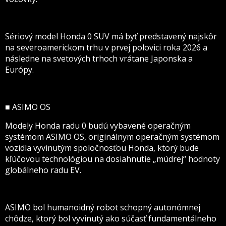
Sériový model Honda 0 SUV má byť predstavený najskôr
na severoamerickom trhu v prvej polovici roka 2026 a
následne na svetových trhoch vrátane Japonska a
Európy.
■ ASIMO OS
Modely Honda radu 0 budú vybavené operačným
systémom ASIMO OS, originálnym operačným systémom
vozidla vyvinutým spoločnosťou Honda, ktorý bude
kľúčovou technológiou na dosiahnutie „múdrej“ hodnoty
globálneho radu EV.
ASIMO bol humanoidný robot schopný autonómnej
chôdze, ktorý bol vyvinutý ako súčasť fundamentálneho